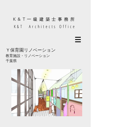
K&T
一級建築士事務所
K&T Architects Office
Ｙ保育園リノベーション
教育施設・リノベーション
​千葉県