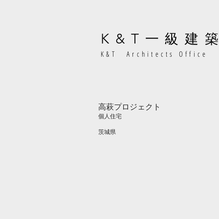
K&T
一級建
K&T Architects Office
高萩プロジェクト
個人住宅
茨城
県