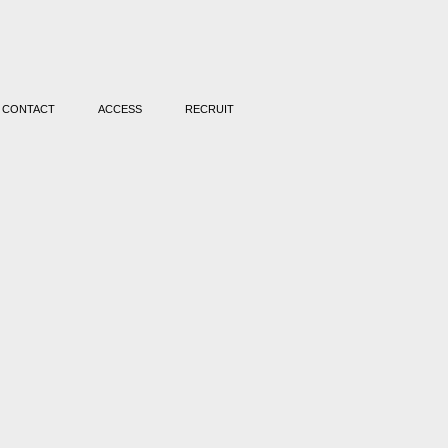
CONTACT
ACCESS
RECRUIT